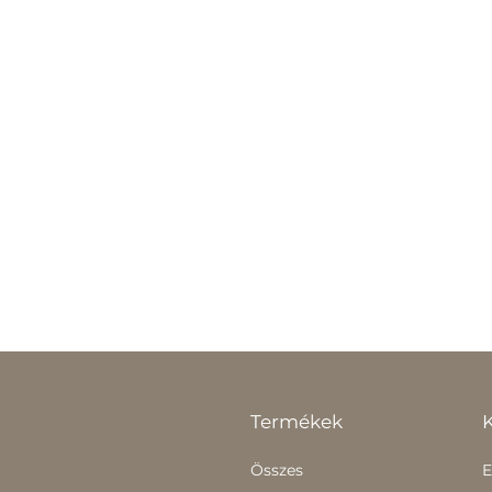
Termékek
Összes
E