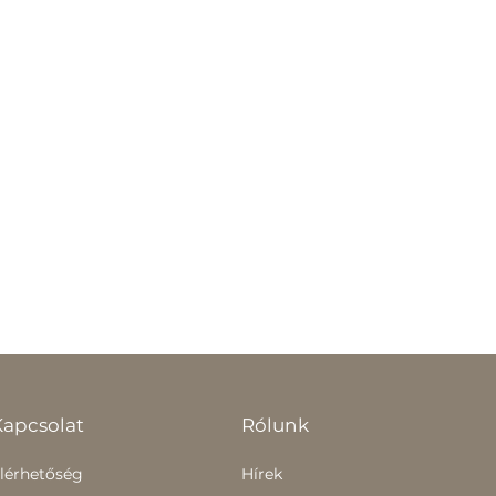
Kapcsolat
Rólunk
lérhetőség
Hírek