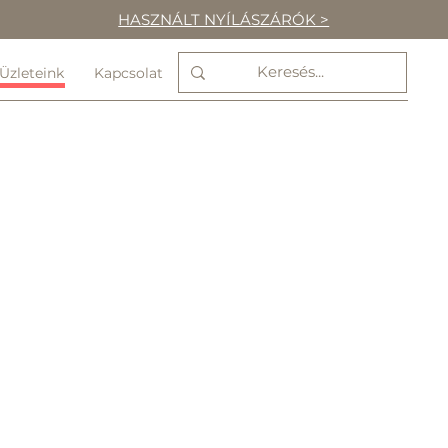
HASZNÁLT NYÍLÁSZÁRÓK >
Üzleteink
Kapcsolat