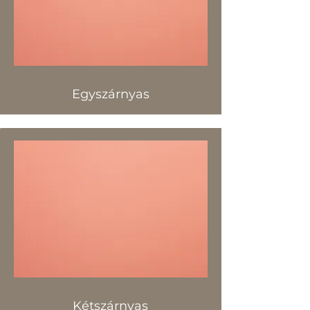
Egyszárnyas
Kétszárnyas