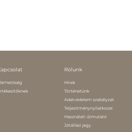
Kapcsolat
Rólunk
lérhetőség
Hírek
rtékesítőknek
Történetünk
Adatvédelem szabályzat
Teljesítménynyilatkozat
Használati útmutató
Jótállási jegy