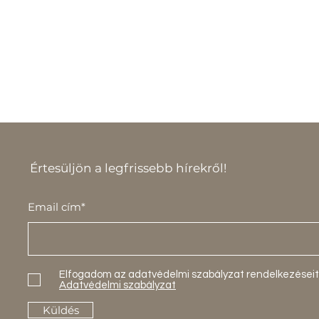
Értesüljön a legfrissebb hírekről!
Email cím*
Elfogadom az adatvédelmi szabályzat rendelkezéseit
Adatvédelmi szabályzat
Küldés