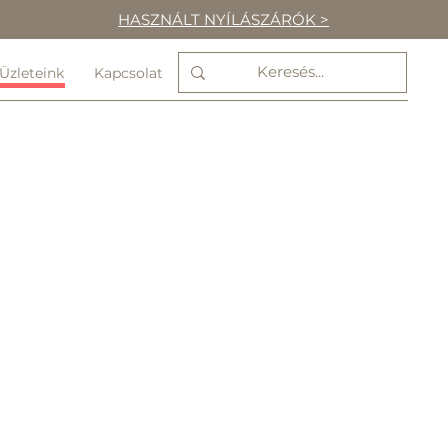
HASZNÁLT NYÍLÁSZÁRÓK >
Üzleteink
Kapcsolat