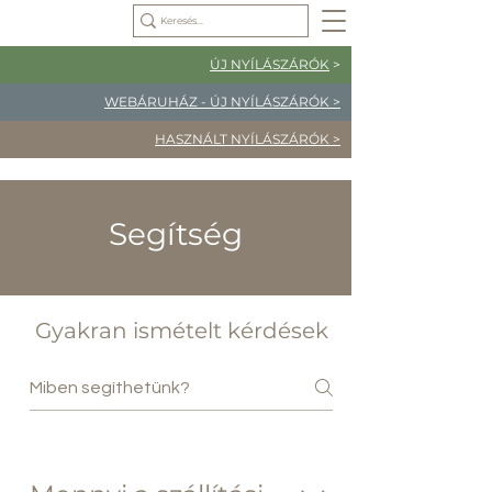
ÚJ NYÍLÁSZÁRÓK
>
WEBÁRUHÁZ - ÚJ NYÍLÁSZÁRÓK >
HASZNÁLT NYÍLÁSZÁRÓK >
Segítség
Gyakran ismételt kérdések