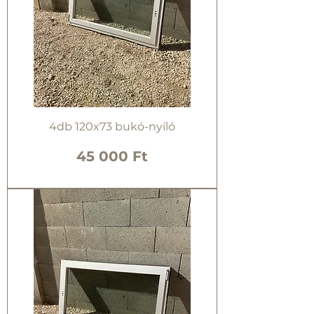
4db 120x73 bukó-nyíló
Ár
45 000 Ft