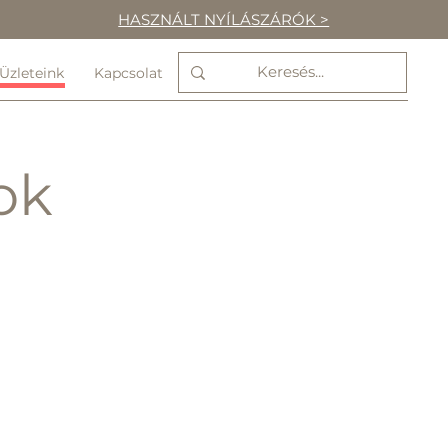
HASZNÁLT NYÍLÁSZÁRÓK >
Üzleteink
Kapcsolat
ok