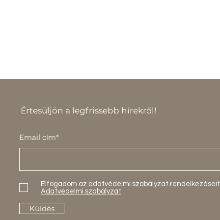
Értesüljön a legfrissebb hírekről!
Email cím*
Elfogadom az adatvédelmi szabályzat rendelkezéseit
Adatvédelmi szabályzat
Küldés