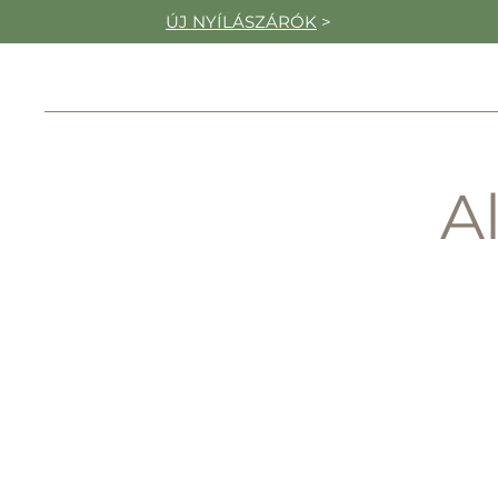
ÚJ NYÍLÁSZÁRÓK
>
A