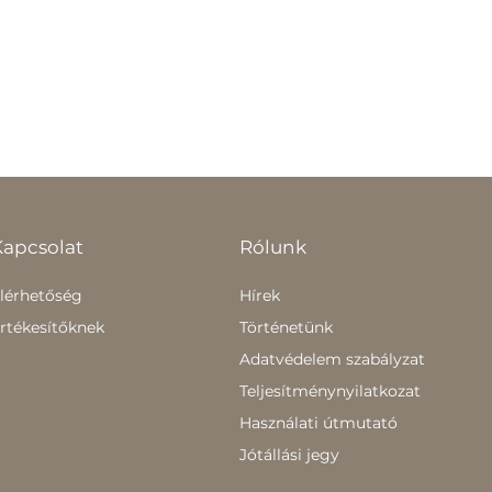
Kapcsolat
Rólunk
lérhetőség
Hírek
rtékesítőknek
Történetünk
Adatvédelem szabályzat
Teljesítménynyilatkozat
Használati útmutató
Jótállási jegy