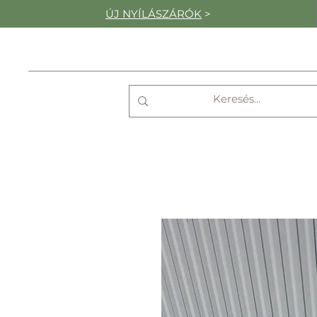
ÚJ NYÍLÁSZÁRÓK
>