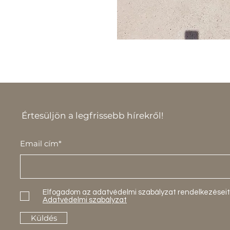
Értesüljön a legfrissebb hírekről!
Email cím*
Elfogadom az adatvédelmi szabályzat rendelkezéseit
Adatvédelmi szabályzat
Küldés