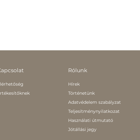
Kapcsolat
Rólunk
lérhetőség
Hírek
rtékesítőknek
Történetünk
Adatvédelem szabályzat
Teljesítménynyilatkozat
Használati útmutató
Jótállási jegy