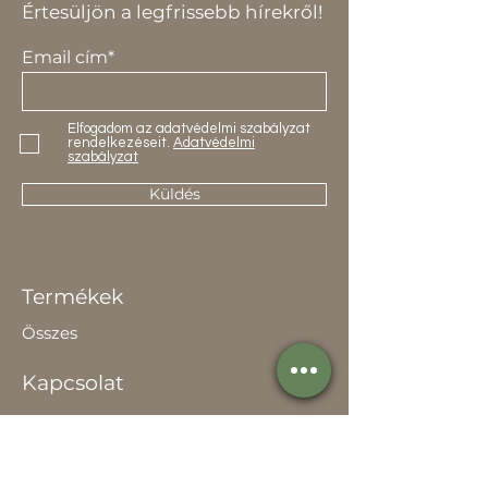
Értesüljön a legfrissebb hírekről!
Email cím*
Elfogadom az adatvédelmi szabályzat
rendelkezéseit.
Adatvédelmi
szabályzat
Küldés
Termékek
Összes
Kapcsolat
Elérhetőség
Értékesítőknek