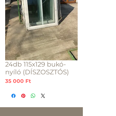
24db 115x129 bukó-
nyíló (DÍSZOSZTÓS)
Ár
35 000 Ft