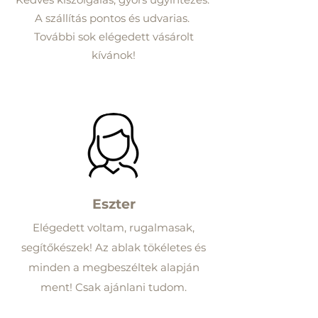
A szállítás pontos és udvarias.
További sok elégedett vásárolt
kívánok!
Eszter
Elégedett voltam, rugalmasak,
segítőkészek! Az ablak tökéletes és
minden a megbeszéltek alapján
ment! Csak ajánlani tudom.