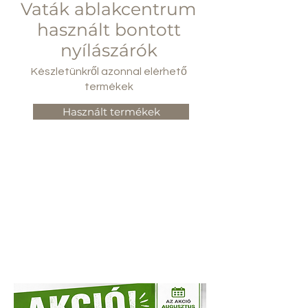
Vaták ablakcentrum
használt bontott
nyílászárók
Készletünkről azonnal elérhető
termékek
Használt termékek