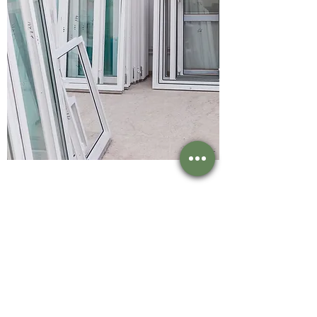
#Vatak