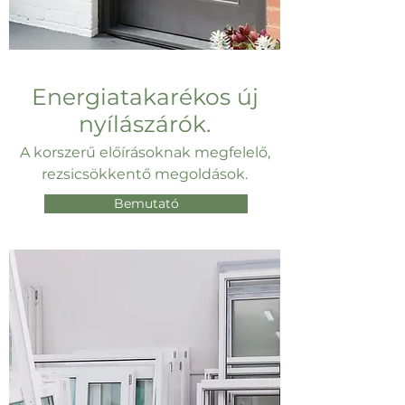
Energiatakarékos új
nyílászárók.
A korszerű előírásoknak megfelelő,
rezsicsökkentő megoldások.
Bemutató