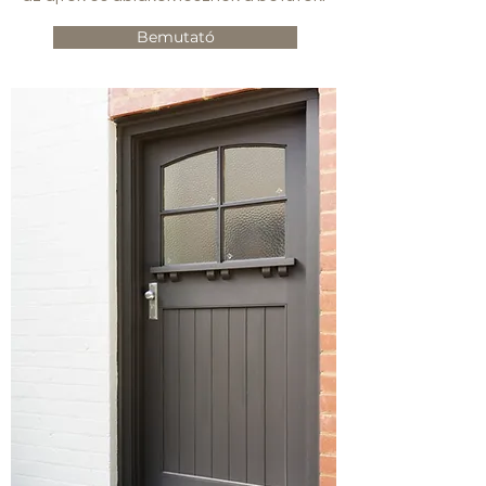
Bemutató