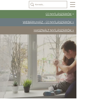
ÚJ NYÍLÁSZÁRÓK
>
WEBÁRUHÁZ - ÚJ NYÍLÁSZÁRÓK >
HASZNÁLT NYÍLÁSZÁRÓK >