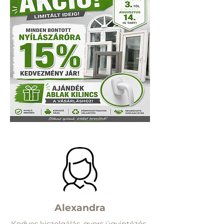
Alexandra
Kedves kiszolgálás, gyors ügyintézés.