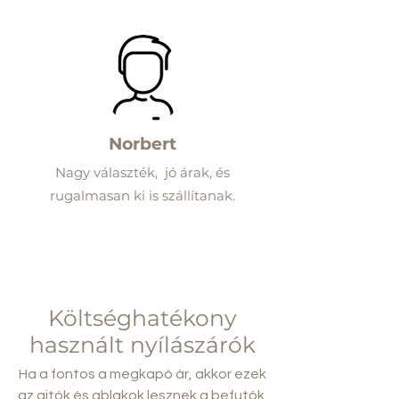
Norbert
Nagy választék, jó árak, és
rugalmasan ki is szállítanak.
Költséghatékony
használt nyílászárók
Ha a fontos a megkapó ár, akkor ezek
az ajtók és ablakok lesznek a befutók.