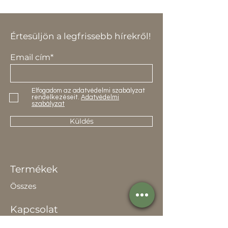
Értesüljön a legfrissebb hírekről!
Email cím*
Elfogadom az adatvédelmi szabályzat
rendelkezéseit.
Adatvédelmi
szabályzat
Küldés
Termékek
Összes
Kapcsolat
Elérhetőség