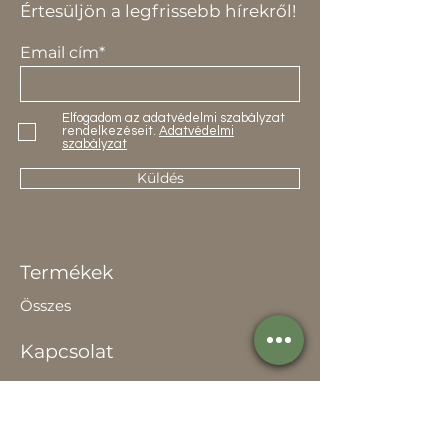
Értesüljön a legfrissebb hírekről!
Email cím*
Elfogadom az adatvédelmi szabályzat
rendelkezéseit.
Adatvédelmi
szabályzat
Küldés
Termékek
Összes
Kapcsolat
Elérhetőség
Értékesítőknek