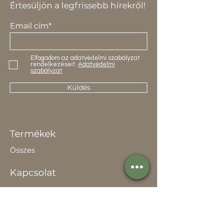
Értesüljön a legfrissebb hírekről!
Email cím*
Elfogadom az adatvédelmi szabályzat
rendelkezéseit.
Adatvédelmi
szabályzat
Küldés
Termékek
Összes
Kapcsolat
Elérhetőség
Értékesítőknek