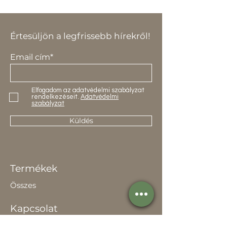
Értesüljön a legfrissebb hírekről!
Email cím*
Elfogadom az adatvédelmi szabályzat
rendelkezéseit.
Adatvédelmi
szabályzat
Küldés
Termékek
Összes
Kapcsolat
Elérhetőség