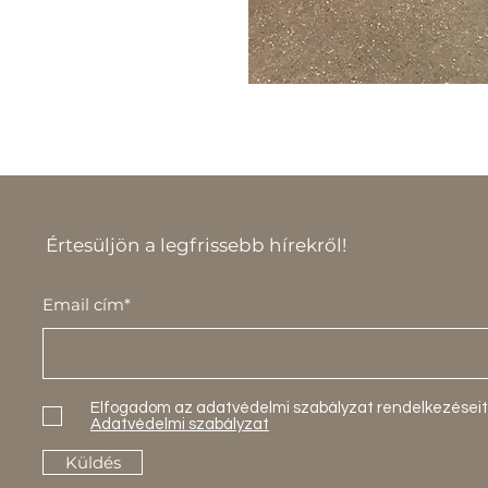
Értesüljön a legfrissebb hírekről!
Email cím*
Elfogadom az adatvédelmi szabályzat rendelkezéseit
Adatvédelmi szabályzat
Küldés