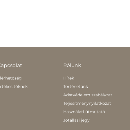
Kapcsolat
Rólunk
lérhetőség
Hírek
rtékesítőknek
Történetünk
Adatvédelem szabályzat
Teljesítménynyilatkozat
Használati útmutató
Jótállási jegy