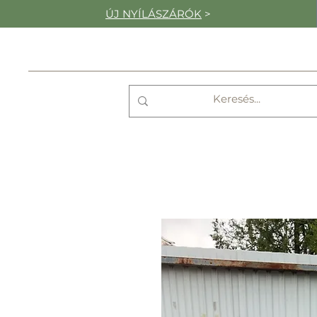
ÚJ NYÍLÁSZÁRÓK
>