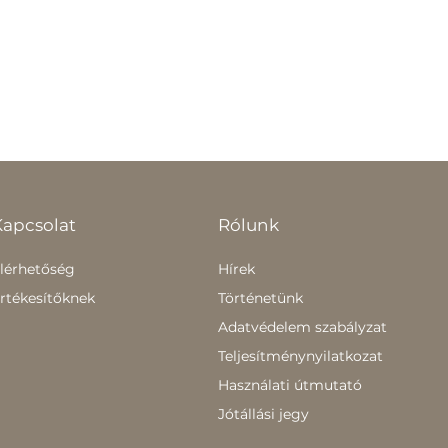
Kapcsolat
Rólunk
lérhetőség
Hírek
rtékesítőknek
Történetünk
Adatvédelem szabályzat
Teljesítménynyilatkozat
Használati útmutató
Jótállási jegy