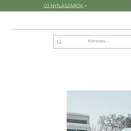
ÚJ NYÍLÁSZÁRÓK
>