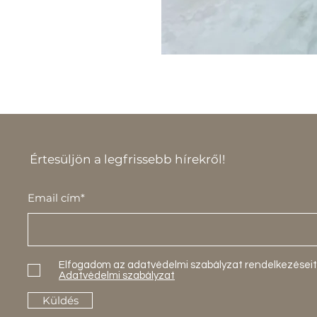
Értesüljön a legfrissebb hírekről!
Email cím*
Elfogadom az adatvédelmi szabályzat rendelkezéseit
Adatvédelmi szabályzat
Küldés