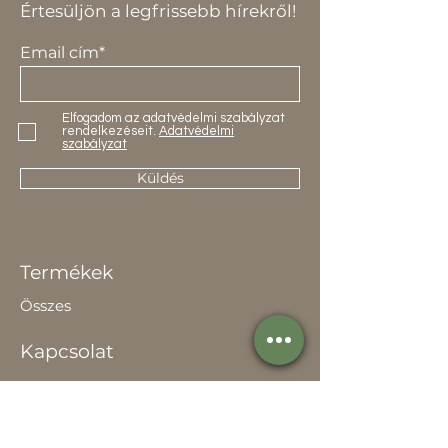
Értesüljön a legfrissebb hírekről!
Email cím*
Elfogadom az adatvédelmi szabályzat
rendelkezéseit.
Adatvédelmi
szabályzat
Küldés
Termékek
Összes
Kapcsolat
Elérhetőség
Értékesítőknek