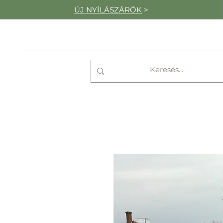
ÚJ NYÍLÁSZÁRÓK
>