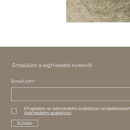
Értesüljön a legfrissebb hírekről!
Email cím*
Elfogadom az adatvédelmi szabályzat rendelkezéseit
Adatvédelmi szabályzat
Küldés