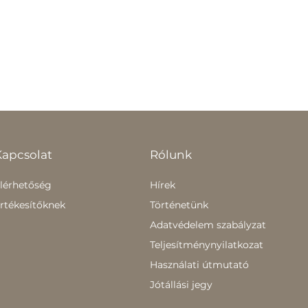
Kapcsolat
Rólunk
lérhetőség
Hírek
rtékesítőknek
Történetünk
Adatvédelem szabályzat
Teljesítménynyilatkozat
Használati útmutató
Jótállási jegy