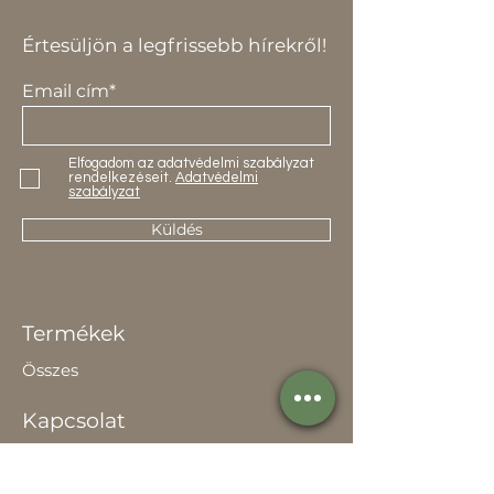
Értesüljön a legfrissebb hírekről!
Email cím*
Elfogadom az adatvédelmi szabályzat
rendelkezéseit.
Adatvédelmi
szabályzat
Küldés
Termékek
Összes
Kapcsolat
Elérhetőség