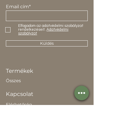
Email cím*
Elfogadom az adatvédelmi szabályzat
rendelkezéseit.
Adatvédelmi
szabályzat
Küldés
Termékek
Összes
Kapcsolat
Elérhetőség
Értékesítőknek
Rólunk