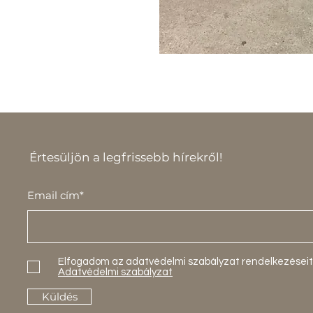
Értesüljön a legfrissebb hírekről!
Email cím*
Elfogadom az adatvédelmi szabályzat rendelkezéseit
Adatvédelmi szabályzat
Küldés