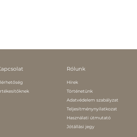
Kapcsolat
Rólunk
lérhetőség
Hírek
rtékesítőknek
Történetünk
Adatvédelem szabályzat
Teljesítménynyilatkozat
Használati útmutató
Jótállási jegy