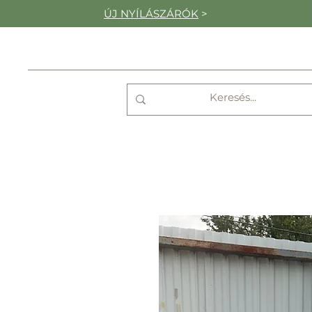
ÚJ NYÍLÁSZÁRÓK
>