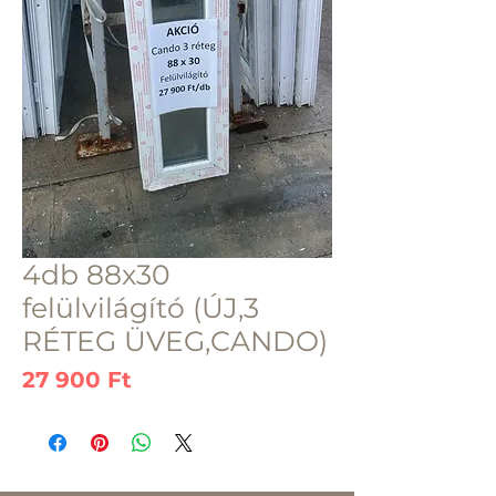
4db 88x30
felülvilágító (ÚJ,3
RÉTEG ÜVEG,CANDO)
Ár
27 900 Ft