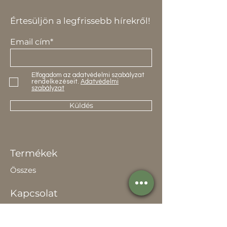
Értesüljön a legfrissebb hírekről!
Email cím*
Elfogadom az adatvédelmi szabályzat
rendelkezéseit.
Adatvédelmi
szabályzat
Küldés
Termékek
Összes
Kapcsolat
Elérhetőség