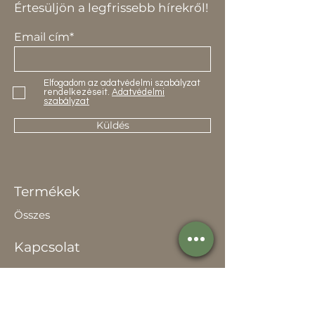
Értesüljön a legfrissebb hírekről!
Email cím*
Elfogadom az adatvédelmi szabályzat
rendelkezéseit.
Adatvédelmi
szabályzat
Küldés
Termékek
Összes
Kapcsolat
Elérhetőség
Értékesítőknek