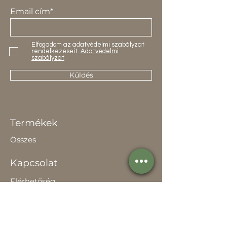
Email cím*
Elfogadom az adatvédelmi szabályzat
rendelkezéseit.
Adatvédelmi
szabályzat
Küldés
Termékek
Összes
Kapcsolat
Elérhetőség
Értékesítőknek
Rólunk