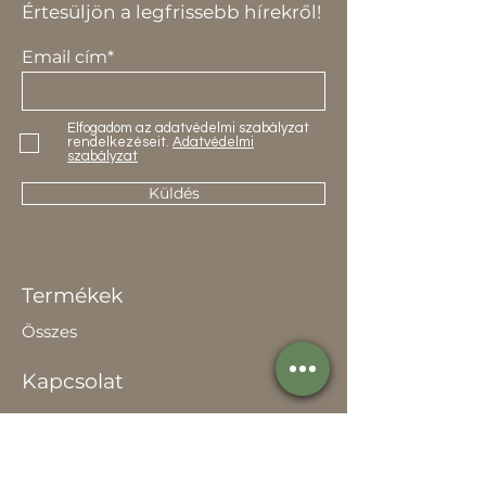
Értesüljön a legfrissebb hírekről!
Email cím*
Elfogadom az adatvédelmi szabályzat
rendelkezéseit.
Adatvédelmi
szabályzat
Küldés
Termékek
Összes
Kapcsolat
Elérhetőség
Értékesítőknek