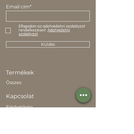
Email cím*
Elfogadom az adatvédelmi szabályzat
rendelkezéseit.
Adatvédelmi
szabályzat
Küldés
Termékek
Összes
Kapcsolat
Elérhetőség
Értékesítőknek
Rólunk