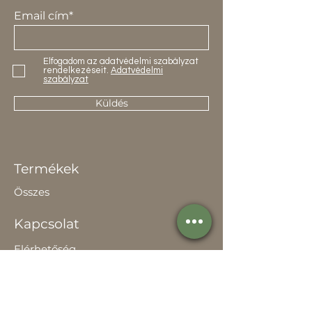
Email cím*
Elfogadom az adatvédelmi szabályzat
rendelkezéseit.
Adatvédelmi
szabályzat
Küldés
Termékek
Összes
Kapcsolat
Elérhetőség
Értékesítőknek
Rólunk