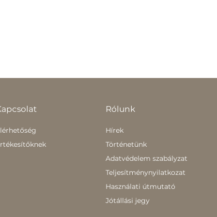
Kapcsolat
Rólunk
lérhetőség
Hírek
rtékesítőknek
Történetünk
Adatvédelem szabályzat
Teljesítménynyilatkozat
Használati útmutató
Jótállási jegy