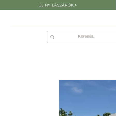
ÚJ NYÍLÁSZÁRÓK
>