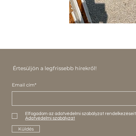
Értesüljön a legfrissebb hírekről!
Email cím*
Elfogadom az adatvédelmi szabályzat rendelkezéseit
Adatvédelmi szabályzat
Küldés