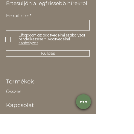
Értesüljön a legfrissebb hírekről!
Email cím*
Elfogadom az adatvédelmi szabályzat
rendelkezéseit.
Adatvédelmi
szabályzat
Küldés
Termékek
Összes
Kapcsolat
Elérhetőség
Értékesítőknek