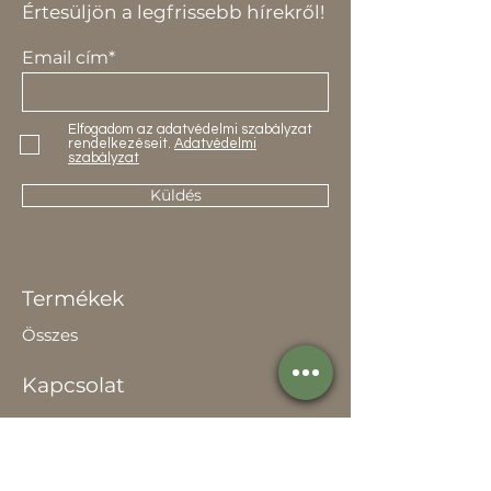
Értesüljön a legfrissebb hírekről!
Email cím*
Elfogadom az adatvédelmi szabályzat
rendelkezéseit.
Adatvédelmi
szabályzat
Küldés
Termékek
Összes
Kapcsolat
Elérhetőség
Értékesítőknek