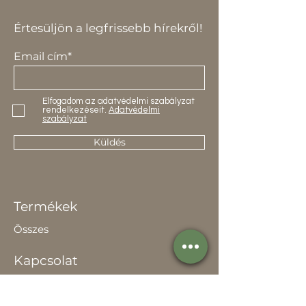
Értesüljön a legfrissebb hírekről!
Email cím*
Elfogadom az adatvédelmi szabályzat
rendelkezéseit.
Adatvédelmi
szabályzat
Küldés
Termékek
Összes
Kapcsolat
Elérhetőség