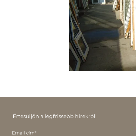
Értesüljön a legfrissebb hírekről!
Email cím*