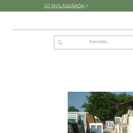
ÚJ NYÍLÁSZÁRÓK
>