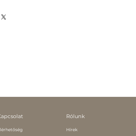
Kapcsolat
Rólunk
lérhetőség
Hírek