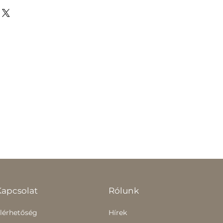
Kapcsolat
Rólunk
lérhetőség
Hírek