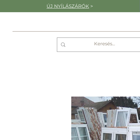
ÚJ NYÍLÁSZÁRÓK
>