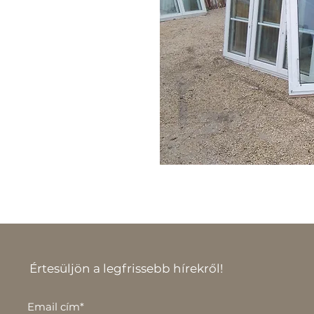
Értesüljön a legfrissebb hírekről!
Email cím*