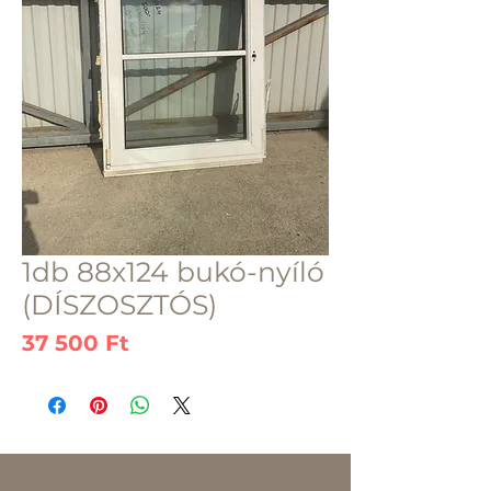
1db 88x124 bukó-nyíló
(DÍSZOSZTÓS)
Ár
37 500 Ft