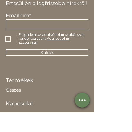
Értesüljön a legfrissebb hírekről!
Email cím*
Elfogadom az adatvédelmi szabályzat
rendelkezéseit.
Adatvédelmi
szabályzat
Küldés
Termékek
Összes
Kapcsolat
Elérhetőség
Értékesítőknek