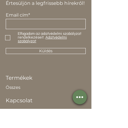
Értesüljön a legfrissebb hírekről!
Email cím*
Elfogadom az adatvédelmi szabályzat
rendelkezéseit.
Adatvédelmi
szabályzat
Küldés
Termékek
Összes
Kapcsolat
Elérhetőség
Értékesítőknek