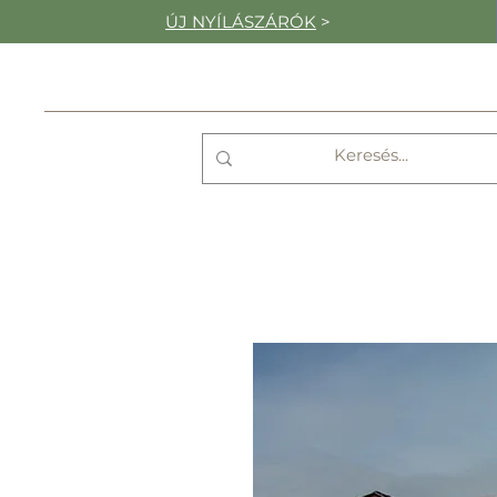
ÚJ NYÍLÁSZÁRÓK
>