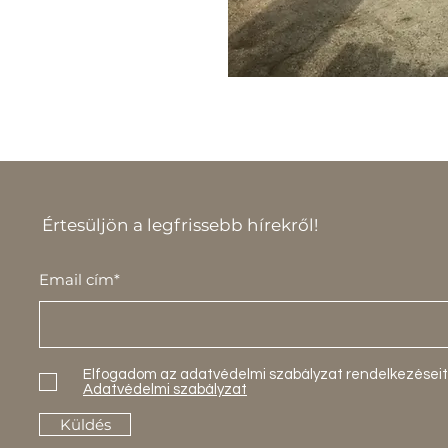
Értesüljön a legfrissebb hírekről!
Email cím*
Elfogadom az adatvédelmi szabályzat rendelkezéseit
Adatvédelmi szabályzat
Küldés