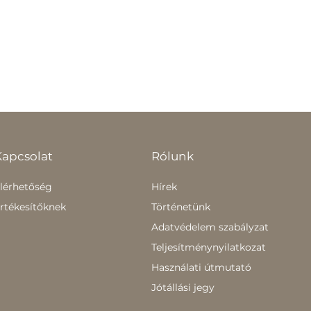
Kapcsolat
Rólunk
lérhetőség
Hírek
rtékesítőknek
Történetünk
Adatvédelem szabályzat
Teljesítménynyilatkozat
Használati útmutató
Jótállási jegy