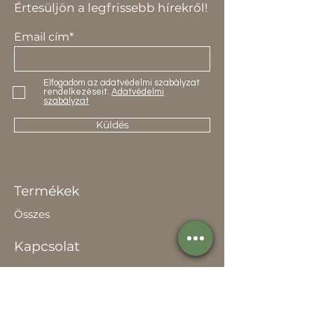
Értesüljön a legfrissebb hírekről!
Email cím*
Elfogadom az adatvédelmi szabályzat
rendelkezéseit.
Adatvédelmi
szabályzat
Küldés
Termékek
Összes
Kapcsolat
Elérhetőség
Értékesítőknek