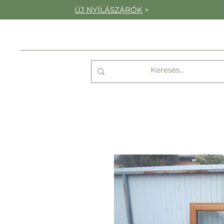
ÚJ NYÍLÁSZÁRÓK
>