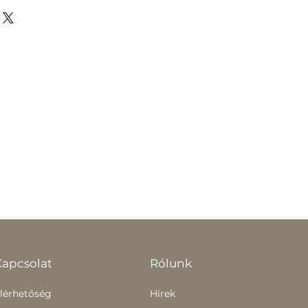
Kapcsolat
Rólunk
lérhetőség
Hírek