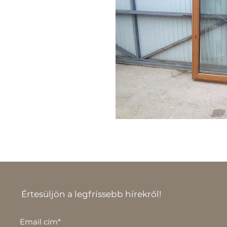
Értesüljön a legfrissebb hírekről!
Email cím*