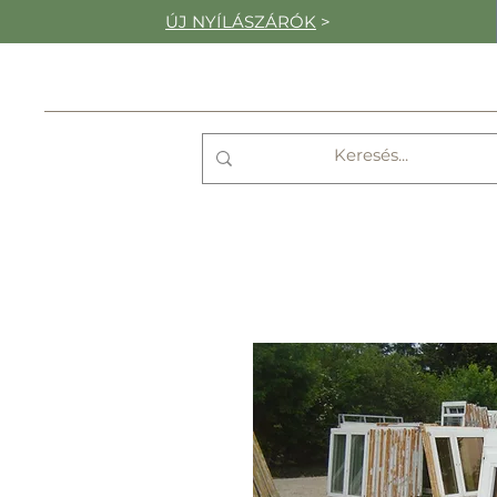
ÚJ NYÍLÁSZÁRÓK
>