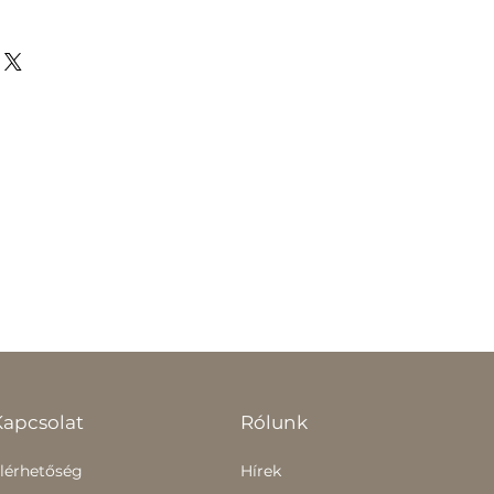
Kapcsolat
Rólunk
lérhetőség
Hírek