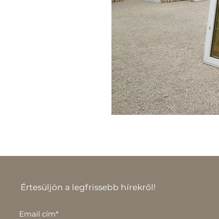
Értesüljön a legfrissebb hírekről!
Email cím*