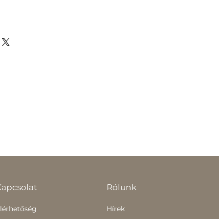
Kapcsolat
Rólunk
lérhetőség
Hírek