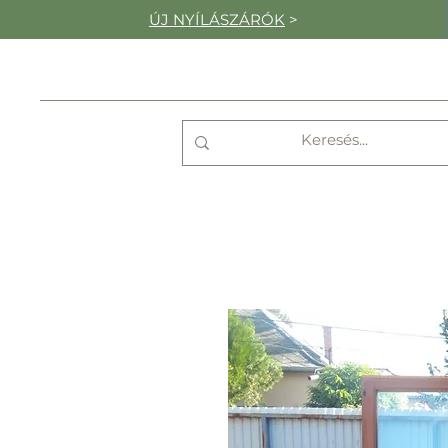
ÚJ NYÍLÁSZÁRÓK
>