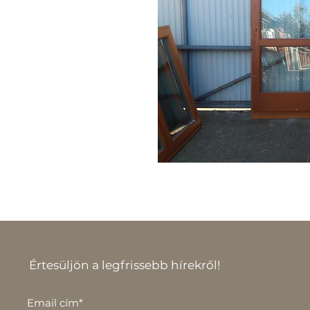
Értesüljön a legfrissebb hírekről!
Email cím*