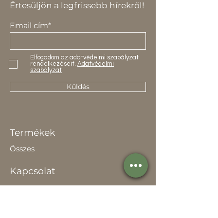
Értesüljön a legfrissebb hírekről!
Email cím*
Elfogadom az adatvédelmi szabályzat
rendelkezéseit.
Adatvédelmi
szabályzat
Küldés
Termékek
Összes
Kapcsolat
Elérhetőség
Értékesítőknek