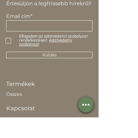
Értesüljön a legfrissebb hírekről!
Email cím*
Elfogadom az adatvédelmi szabályzat
rendelkezéseit.
Adatvédelmi
szabályzat
Küldés
Termékek
Összes
Kapcsolat
Elérhetőség
Értékesítőknek