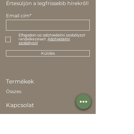
Értesüljön a legfrissebb hírekről!
Email cím*
Elfogadom az adatvédelmi szabályzat
rendelkezéseit.
Adatvédelmi
szabályzat
Küldés
Termékek
Összes
Kapcsolat
Elérhetőség
Értékesítőknek