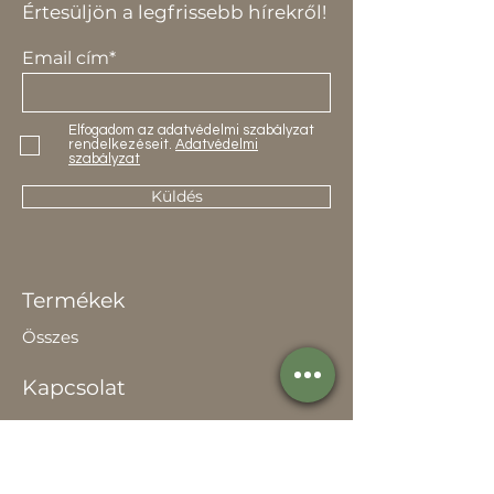
Értesüljön a legfrissebb hírekről!
Email cím*
Elfogadom az adatvédelmi szabályzat
rendelkezéseit.
Adatvédelmi
szabályzat
Küldés
Termékek
Összes
Kapcsolat
Elérhetőség
Értékesítőknek