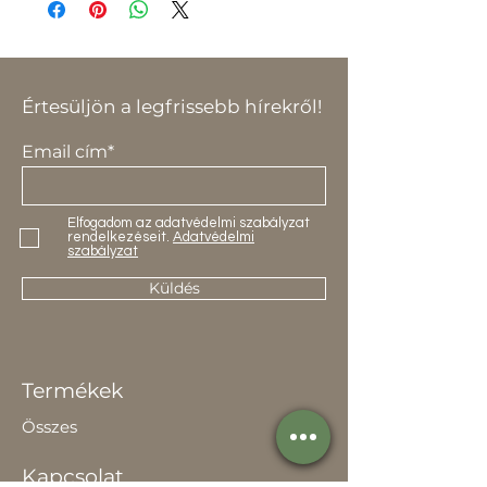
termékre vonatkozik.
Értesüljön a legfrissebb hírekről!
Email cím*
Elfogadom az adatvédelmi szabályzat
rendelkezéseit.
Adatvédelmi
szabályzat
Küldés
Termékek
Összes
Kapcsolat