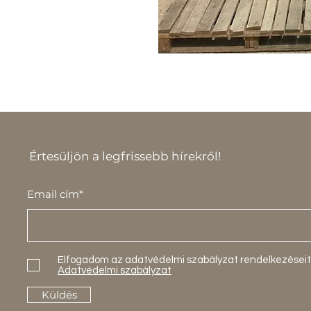
Értesüljön a legfrissebb hírekről!
Email cím*
Elfogadom az adatvédelmi szabályzat rendelkezéseit
Adatvédelmi szabályzat
Küldés