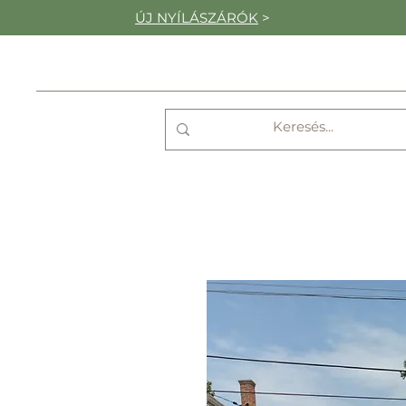
ÚJ NYÍLÁSZÁRÓK
>