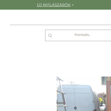
ÚJ NYÍLÁSZÁRÓK
>