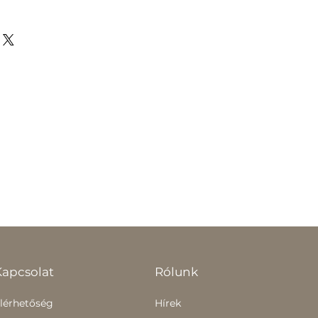
Kapcsolat
Rólunk
lérhetőség
Hírek