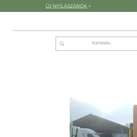
ÚJ NYÍLÁSZÁRÓK
>