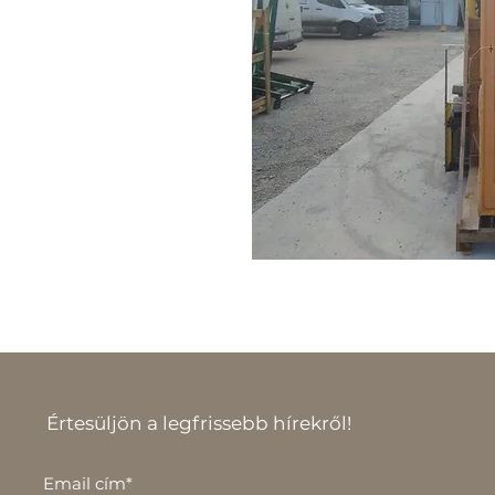
Értesüljön a legfrissebb hírekről!
Email cím*