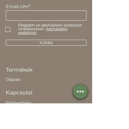
Email cím*
Elfogadom az adatvédelmi szabályzat
rendelkezéseit.
Adatvédelmi
szabályzat
Küldés
Termékek
Összes
Kapcsolat
Elérhetőség
Értékesítőknek
Rólunk