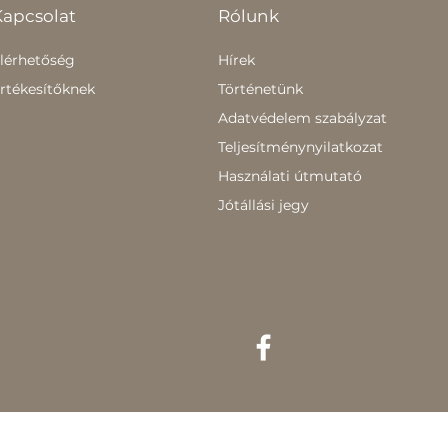
Kapcsolat
Rólunk
lérhetőség
Hírek
rtékesítőknek
Történetünk
Adatvédelem szabályzat
Teljesítménynyilatkozat
Használati útmutató
Jótállási jegy