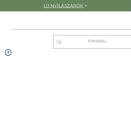
ÚJ NYÍLÁSZÁRÓK
>