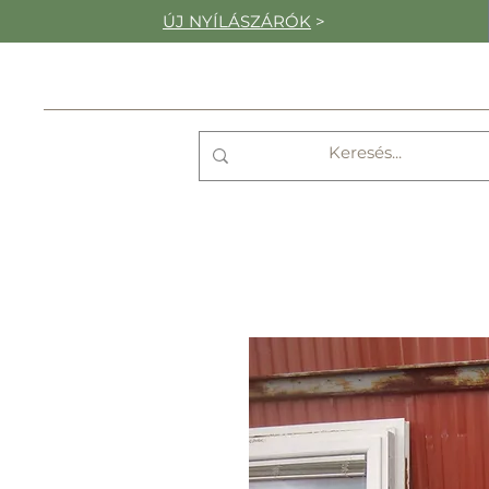
ÚJ NYÍLÁSZÁRÓK
>